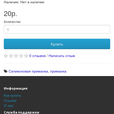
Наличие: Нет в наличии
20р.
Количество
Купить
0 отзывов
/
Написать отзыв
Силиконовая приманка
,
приманка
Информация
Как купить
Ссылки
О нас
Служба поддержки