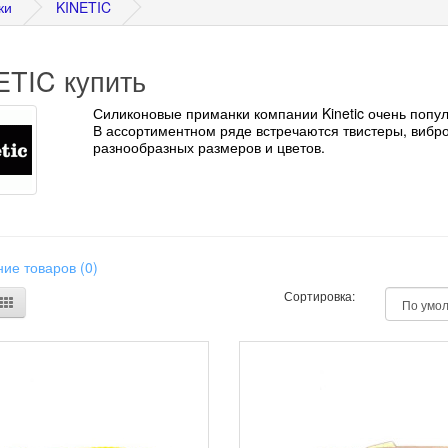
ки
KINETIC
ETIC купить
Силиконовые приманки
компании
Kinetic очень поп
В ассортиментном ряде встречаются твистеры, вибр
разнообразных размеров и цветов.
ие товаров (0)
Сортировка: