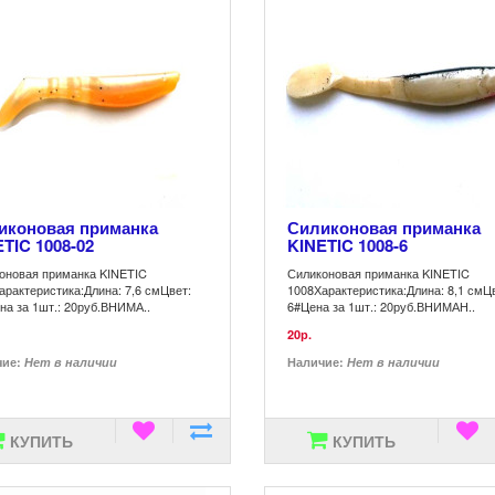
иконовая приманка
Силиконовая приманка
TIC 1008-02
KINETIC 1008-6
оновая приманка KINETIC
Силиконовая приманка KINETIC
арактеристика:Длина: 7,6 смЦвет:
1008Характеристика:Длина: 8,1 смЦ
на за 1шт.: 20руб.ВНИМА..
6#Цена за 1шт.: 20руб.ВНИМАН..
20р.
чие:
Нет в наличии
Наличие:
Нет в наличии
КУПИТЬ
КУПИТЬ