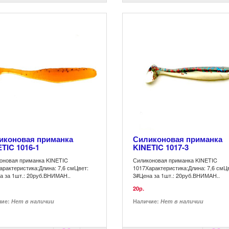
иконовая приманка
Силиконовая приманка
TIC 1016-1
KINETIC 1017-3
оновая приманка KINETIC
Силиконовая приманка KINETIC
арактеристика:Длина: 7,6 смЦвет:
1017Характеристика:Длина: 7,6 смЦ
а за 1шт.: 20руб.ВНИМАН..
3#Цена за 1шт.: 20руб.ВНИМАН..
20р.
чие:
Нет в наличии
Наличие:
Нет в наличии