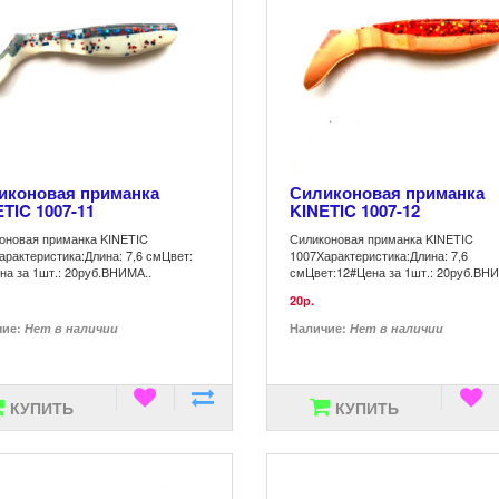
иконовая приманка
Силиконовая приманка
TIC 1007-11
KINETIC 1007-12
оновая приманка KINETIC
Силиконовая приманка KINETIC
арактеристика:Длина: 7,6 смЦвет:
1007Характеристика:Длина: 7,6
на за 1шт.: 20руб.ВНИМА..
смЦвет:12#Цена за 1шт.: 20руб.ВН
20р.
чие:
Нет в наличии
Наличие:
Нет в наличии
КУПИТЬ
КУПИТЬ