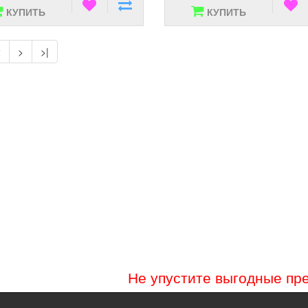
КУПИТЬ
КУПИТЬ
2
>
>|
Не упустите выгодные пр