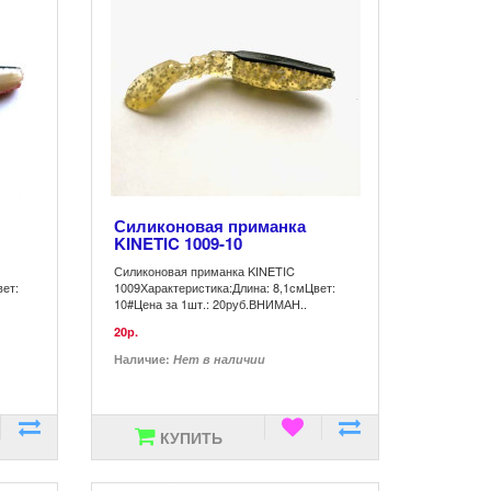
Силиконовая приманка
KINETIC 1009-10
Силиконовая приманка KINETIC
вет:
1009Характеристика:Длина: 8,1смЦвет:
10#Цена за 1шт.: 20руб.ВНИМАН..
20р.
Наличие:
Нет в наличии
КУПИТЬ