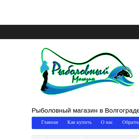
Рыболовный магазин в Волгоград
Главная
Как купить
О нас
Обратна