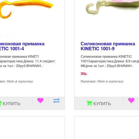
иконовая приманка
Силиконовая приманка
TIC 1001-4
KINETIC 1001-9
оновая приманка KINETI
Силиконовая приманка KINETIC
арактеристика:Длина: 11,4 смЦвет:
1001Характеристика:Длина: 8,9 смЦ
а за 1шт.: 20руб.ВНИМАН..
9#Цена за 1шт.: 20руб.ВНИМАН..
20р.
чие:
Нет в наличии
Наличие:
Нет в наличии
КУПИТЬ
КУПИТЬ