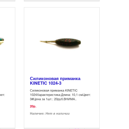
Силиконовая приманка
KINETIC 1024-3
Силиконовая приманка KINETIC
вет:
1024Характеристика:Длина: 10,1 смЦвет:
3#Цена за 1шт.: 20руб.ВНИМА..
20р.
Наличие:
Нет в наличии