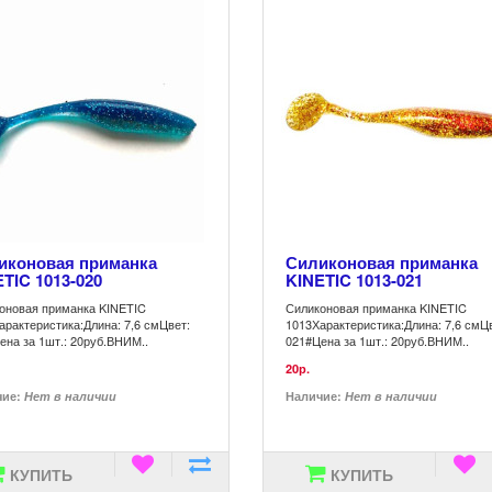
иконовая приманка
Силиконовая приманка
TIC 1013-020
KINETIC 1013-021
оновая приманка KINETIC
Силиконовая приманка KINETIC
арактеристика:Длина: 7,6 смЦвет:
1013Характеристика:Длина: 7,6 смЦ
ена за 1шт.: 20руб.ВНИМ..
021#Цена за 1шт.: 20руб.ВНИМ..
20р.
чие:
Нет в наличии
Наличие:
Нет в наличии
КУПИТЬ
КУПИТЬ