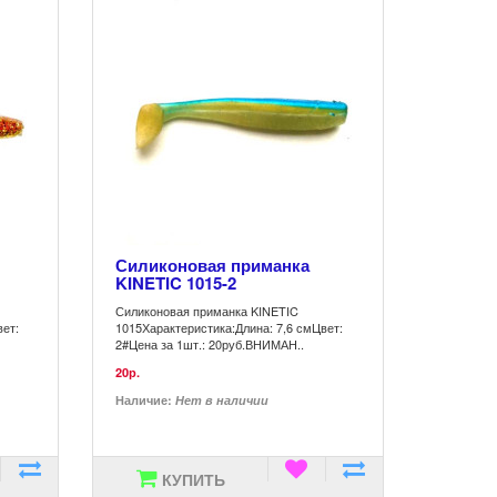
Силиконовая приманка
KINETIC 1015-2
Силиконовая приманка KINETIC
вет:
1015Характеристика:Длина: 7,6 смЦвет:
2#Цена за 1шт.: 20руб.ВНИМАН..
20р.
Наличие:
Нет в наличии
КУПИТЬ