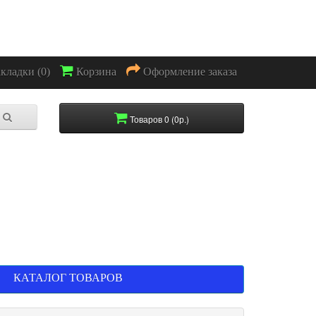
акладки (0)
Корзина
Оформление заказа
Товаров 0 (0р.)
КАТАЛОГ ТОВАРОВ