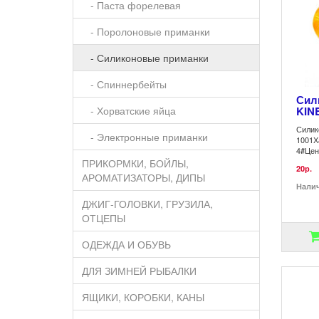
- Паста форелевая
- Поролоновые приманки
- Силиконовые приманки
- Спиннербейты
Сил
- Хорватские яйца
KINE
Силик
- Электронные приманки
1001Х
4#Цен
ПРИКОРМКИ, БОЙЛЫ,
20р.
АРОМАТИЗАТОРЫ, ДИПЫ
Нали
ДЖИГ-ГОЛОВКИ, ГРУЗИЛА,
ОТЦЕПЫ
ОДЕЖДА И ОБУВЬ
ДЛЯ ЗИМНЕЙ РЫБАЛКИ
ЯЩИКИ, КОРОБКИ, КАНЫ