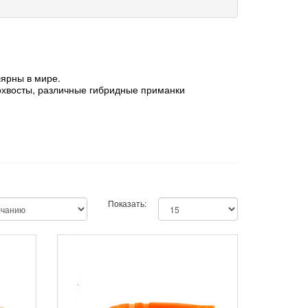
улярны в мире.
охвосты, различные гибридные приманки
Показать: