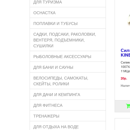
ДЛЯ ТУРИЗМА
ОСНАСТКА
ПОПЛАВКИ И ТУБУСЫ
САДКИ, ПОДСАКИ, РАКОЛОВКИ,
ВЕНТЕРЯ, ПОДЪЕМНИКИ,
СУШИЛКИ
Сил
KINE
РЫБОЛОВНЫЕ АКСЕССУАРЫ
Силик
ДЛЯ БАНИ И САУНЫ
1007Х
11#Це
ВЕЛОСИПЕДЫ, САМОКАТЫ,
20р.
СКЕЙТЫ, РОЛИКИ
Нали
ДЛЯ ДАЧИ И КЕМПИНГА
ДЛЯ ФИТНЕСА
ТРЕНАЖЕРЫ
ДЛЯ ОТДЫХА НА ВОДЕ