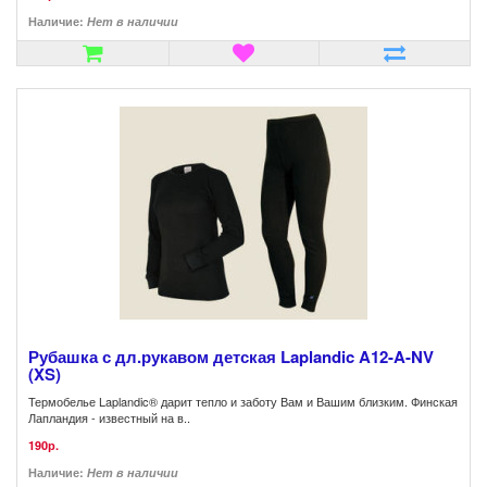
Наличие:
Нет в наличии
Рубашка с дл.рукавом детская Laplandic A12-A-NV
(XS)
Термобелье Laplandic® дарит тепло и заботу Вам и Вашим близким. Финская
Лапландия - известный на в..
190р.
Наличие:
Нет в наличии