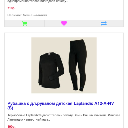
одновременно теплая благодаря начесу..
718р.
Наличие:
Нет в наличии
Рубашка с дл.рукавом детская Laplandic A12-A-NV
(S)
Термобелье Laplandic® дарит тепло и заботу Вам и Вашим близким. Финская
Лапландия - известный на в..
190р.