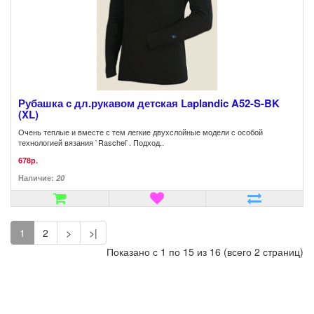
Рубашка с дл.рукавом детская Laplandic A52-S-BK
(XL)
Очень теплые и вместе с тем легкие двухслойные модели с особой
технологией вязания `Raschel`. Подход..
678р.
Наличие:
20
1
2
>
>|
Показано с 1 по 15 из 16 (всего 2 страниц)