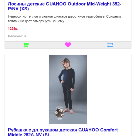
Лосины детские GUAHOO Outdoor Mid-Weight 352-
P/NV (XS)
Невероятно теплое и уютное финское шерстяное термобелье. Сохранит
тепло и не даст замерзнуть Вашему ..
1228р.
Наличие:
3
Рубашка с дл.рукавом детская GUAHOO Comfort
Middle 282А-NV (S)