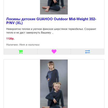
Лосины детские GUAHOO Outdoor Mid-Weight 352-
P/NV (XL)
Невероятно теплое и уютное финское шерстяное термобелье. Сохранит
тепло и не даст замерзнуть Вашему ..
1120р.
Наличие:
Нет в наличии