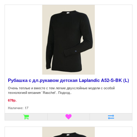
Рубашка с дл.рукавом детская Laplandic A52-S-BK (L)
Очень теплые и вместе с тем легкие двухслойные модели с особой
технологией вязания `Raschel`. Подход..
678р.
Наличие:
17