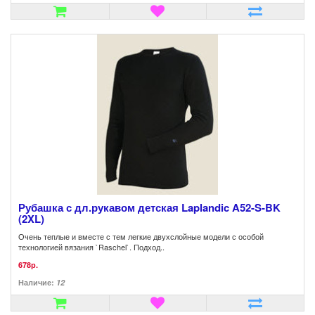
Рубашка с дл.рукавом детская Laplandic A52-S-BK
(2XL)
Очень теплые и вместе с тем легкие двухслойные модели с особой
технологией вязания `Raschel`. Подход..
678р.
Наличие:
12