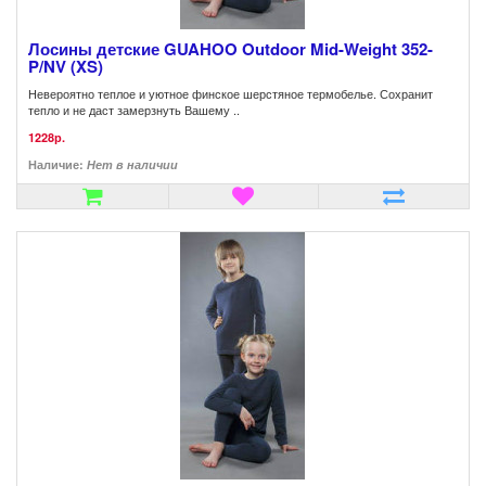
Лосины детские GUAHOO Outdoor Mid-Weight 352-
P/NV (XS)
Невероятно теплое и уютное финское шерстяное термобелье. Сохранит
тепло и не даст замерзнуть Вашему ..
1228р.
Наличие:
Нет в наличии