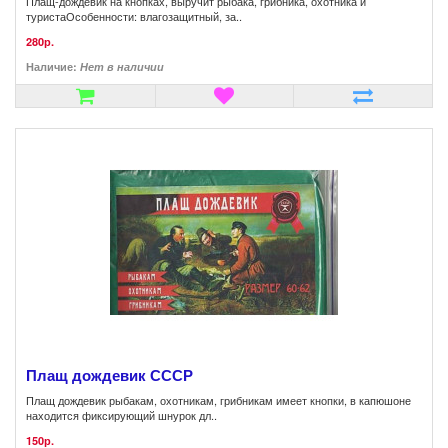
Плащ-дождевик на кнопках, выручит рыбака, грибника, охотника и
туристаОсобенности: влагозащитный, за..
280р.
Наличие:
Нет в наличии
Плащ дождевик СССР
Плащ дождевик рыбакам, охотникам, грибникам имеет кнопки, в капюшоне
находится фиксирующий шнурок дл..
150р.