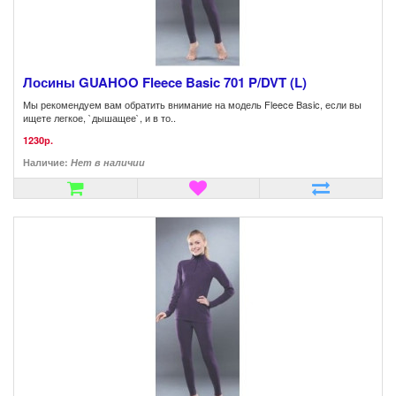
Лосины GUAHOO Fleece Basic 701 P/DVT (L)
Мы рекомендуем вам обратить внимание на модель Fleece Basic, если вы
ищете легкое, `дышащее`, и в то..
1230р.
Наличие:
Нет в наличии