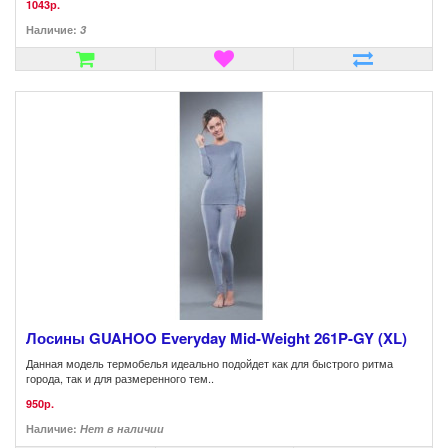
1043р.
Наличие:
3
Лосины GUAHOO Everyday Mid-Weight 261P-GY (XL)
Данная модель термобелья идеально подойдет как для быстрого ритма
города, так и для размеренного тем..
950р.
Наличие:
Нет в наличии