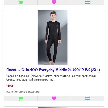
Лосины GUAHOO Everyday Middle 21-0291 P-ВК (2XL)
Содержит волокно Heatwarm™-active, способствующее терморегуляции.
Создает комфортный микроклимат на ..
1100р.
Наличие:
Нет в наличии