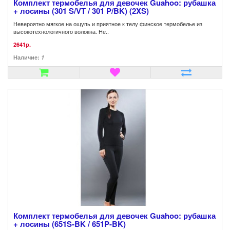
Комплект термобелья для девочек Guahoo: рубашка
+ лосины (301 S/VT / 301 P/BK) (2XS)
Невероятно мягкое на ощупь и приятное к телу финское термобелье из
высокотехнологичного волокна. Не..
2641р.
Наличие:
1
Комплект термобелья для девочек Guahoo: рубашка
+ лосины (651S-BK / 651P-BK)