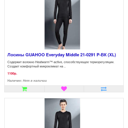
Лосины GUAHOO Everyday Middle 21-0291 P-ВК (XL)
Содержит волокно Heatwarm™-active, способствующее терморегуляции.
Создает комфортный микроклимат на ..
1100р.
Наличие:
Нет в наличии