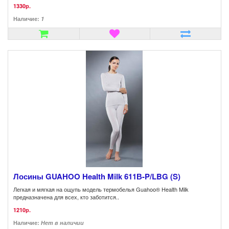
1330р.
Наличие:
1
Лосины GUAHOO Health Milk 611В-P/LBG (S)
Легкая и мягкая на ощупь модель термобелья Guahoo® Health Milk
предназначена для всех, кто заботится..
1210р.
Наличие:
Нет в наличии