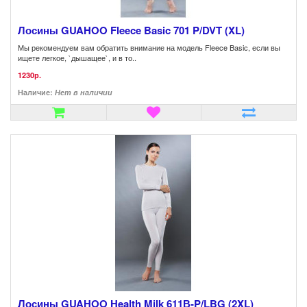
Лосины GUAHOO Fleece Basic 701 P/DVT (XL)
Мы рекомендуем вам обратить внимание на модель Fleece Basic, если вы
ищете легкое, `дышащее`, и в то..
1230р.
Наличие:
Нет в наличии
Лосины GUAHOO Health Milk 611В-P/LBG (2XL)