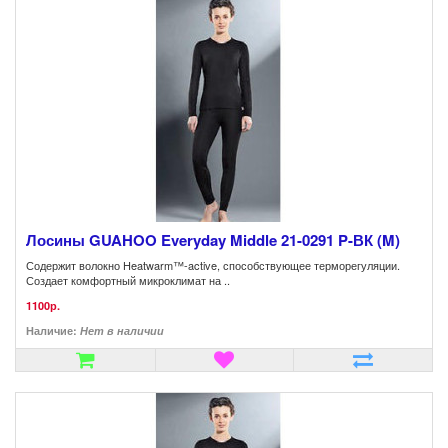
Лосины GUAHOO Everyday Middle 21-0291 P-ВК (M)
Содержит волокно Heatwarm™-active, способствующее терморегуляции.
Создает комфортный микроклимат на ..
1100р.
Наличие:
Нет в наличии