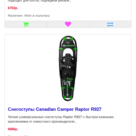
подходят для охоты, подледной рыбалк..
6762р.
Наличие:
Нет в наличии
Снегоступы Canadian Camper Raptor R927
Легкие универсальные снегоступы Raptor R927 с быстросъемными
креплениями от известного производителя..
6886р.