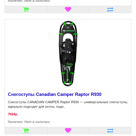
Наличие:
Нет в наличии
Снегоступы Canadian Camper Raptor R930
Снегоступы CANADIAN CAMPER Raptor R930 — универсальные снегоступы,
идеально подходят для охоты, подл..
7024р.
Наличие:
Нет в наличии