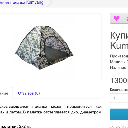
мняя палатка Kumyang
Куп
Kum
Производ
Модель: 
Наличие:
1300
Количеств
ание
Отзывов (0)
скрывающаяся палатка может применяться как
так и летом. В палатке отстегивается дно, диаметром
 палатки:
2х2 м.