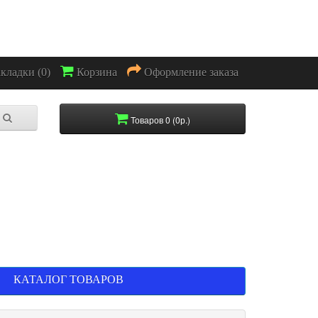
акладки (0)
Корзина
Оформление заказа
Товаров 0 (0р.)
КАТАЛОГ ТОВАРОВ