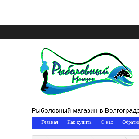
Рыболовный магазин в Волгоград
Главная
Как купить
О нас
Обратна