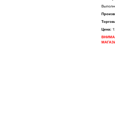
Выполне
Произв
Торгов
Цена:
1
ВНИМАН
МАГАЗ