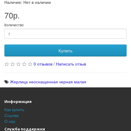
Наличие: Нет в наличии
70р.
Количество
Купить
0 отзывов
/
Написать отзыв
Жерлица неоснащенная черная малая
Информация
Как купить
Ссылки
О нас
Служба поддержки