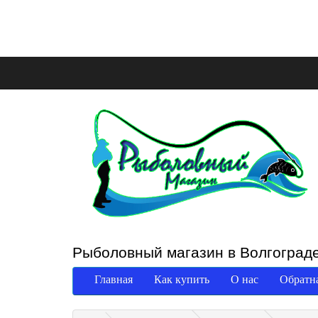
Рыболовный магазин в Волгоград
Главная
Как купить
О нас
Обратна