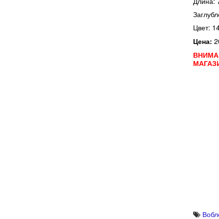
Длина: 
Заглубл
Цвет: 1
Цена:
2
ВНИМА
МАГАЗ
Вобл