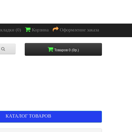
акладки (0)
Корзина
Оформление заказа
Товаров 0 (0р.)
КАТАЛОГ ТОВАРОВ