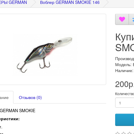
ЕРЫ GERMAN
Воблер GERMAN SMOKIE 146
Куп
SMO
Производ
Модель:
Наличие:
200р
Количеств
ание
Отзывов (0)
 GERMAN SMOKIE
еристики:
г.