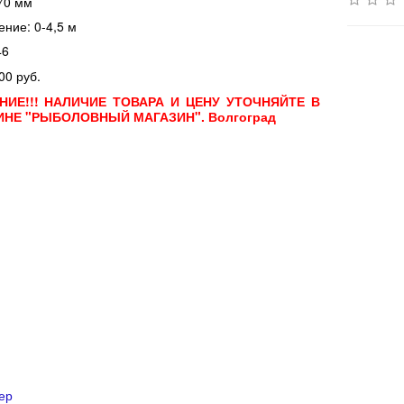
70 мм
ение: 0-4,5 м
46
00 руб.
НИЕ!!! НАЛИЧИЕ ТОВАРА И ЦЕНУ УТОЧНЯЙТЕ В
ИНЕ "РЫБОЛОВНЫЙ МАГАЗИН". Волгоград
ер