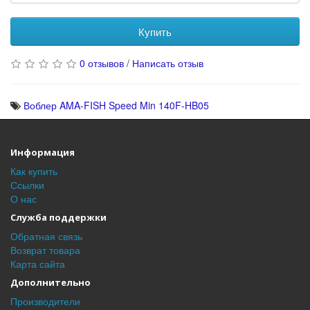
Купить
0 отзывов
/
Написать отзыв
Воблер AMA-FISH Speed Min 140F-HB05
Информация
Как купить
Ссылки
О нас
Служба поддержки
Обратная связь
Возврат товара
Карта сайта
Дополнительно
Производители