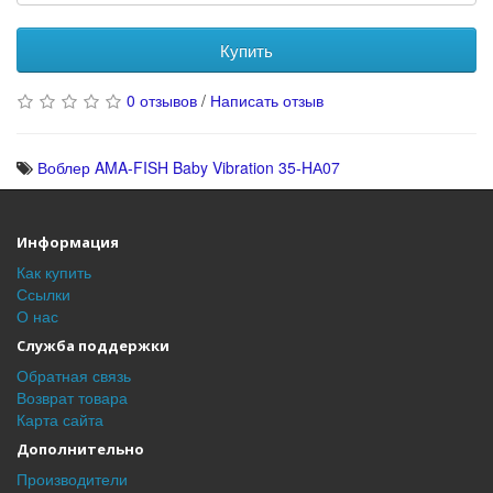
Купить
0 отзывов
/
Написать отзыв
Воблер AMA-FISH Baby Vibration 35-HА07
Информация
Как купить
Ссылки
О нас
Служба поддержки
Обратная связь
Возврат товара
Карта сайта
Дополнительно
Производители