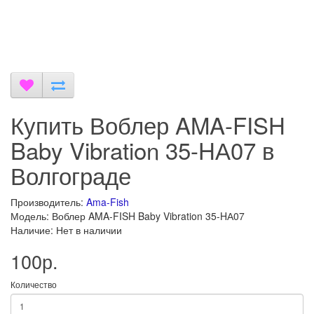
Купить Воблер AMA-FISH
Baby Vibration 35-HА07 в
Волгограде
Производитель:
Ama-Fish
Модель: Воблер AMA-FISH Baby Vibration 35-HА07
Наличие: Нет в наличии
100р.
Количество