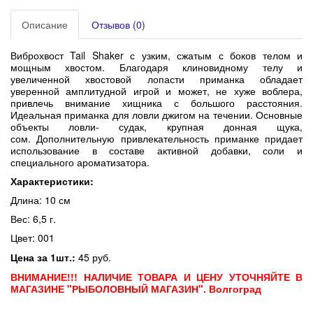
Описание
Отзывов (0)
Виброхвост Tail Shaker
с узким, сжатым с боков телом и
мощным хвостом. Благодаря клиновидному телу и
увеличенной хвостовой лопасти
приманка обладает
уверенной амплитудной игрой и может, не хуже воблера,
привлечь внимание хищника с большого расстояния.
Идеальная приманка для ловли джигом на течении. Основные
объекты ловли- судак, крупная донная щука,
сом.
Дополнительную привлекательность приманке придает
использование в составе активной добавки, соли и
специального ароматизатора.
Характеристики:
Длина: 10 см
Вес: 6,5 г.
Цвет: 001
Цена за 1шт.:
45 руб.
ВНИМАНИЕ!!! НАЛИЧИЕ ТОВАРА И ЦЕНУ УТОЧНЯЙТЕ В
МАГАЗИНЕ "РЫБОЛОВНЫЙ МАГАЗИН". Волгоград