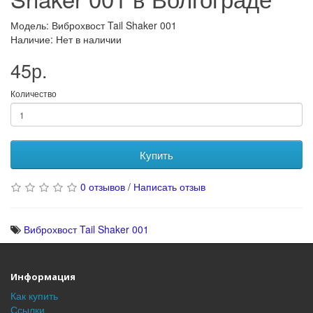
Модель: Виброхвост Tail Shaker 001
Наличие: Нет в наличии
45р.
Количество
Купить
0 отзывов
/
Написать отзыв
Виброхвост Tail Shaker 001
Информация
Как купить
Ссылки