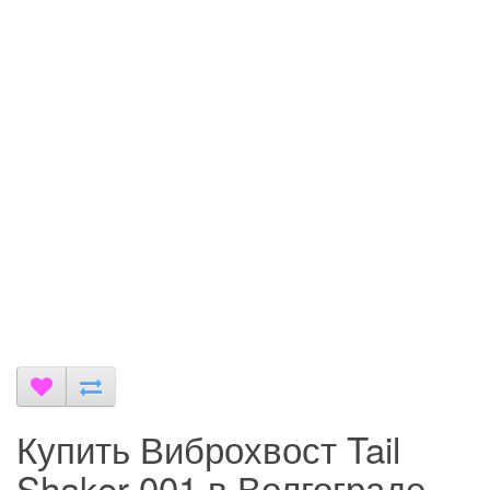
Купить Виброхвост Tail
Shaker 001 в Волгограде