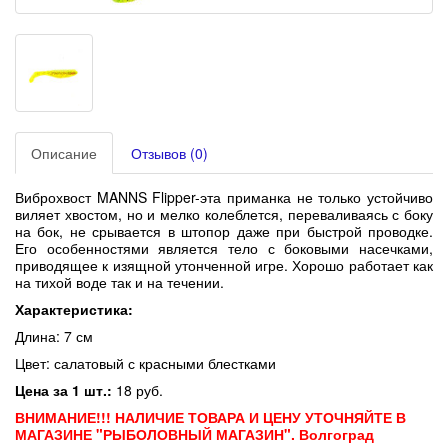
Описание
Отзывов (0)
Виброхвост MANNS Flipper-эта приманка не только устойчиво
виляет хвостом, но и мелко колеблется, переваливаясь с боку
на бок, не срывается в штопор даже при быстрой проводке.
Его особенностями является тело с боковыми насечками,
приводящее к изящной утонченной игре
. Хорошо работает как
на тихой воде так и на течении.
Характеристика:
Длина: 7 см
Цвет:
салатовый с красными блестками
Цена за 1 шт.:
18 руб.
ВНИМАНИЕ!!! НАЛИЧИЕ ТОВАРА И ЦЕНУ УТОЧНЯЙТЕ В
МАГАЗИНЕ "РЫБОЛОВНЫЙ МАГАЗИН". Волгоград