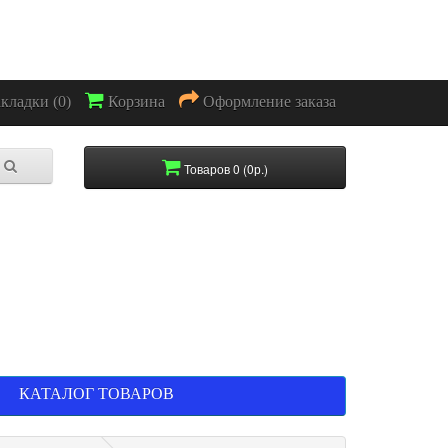
акладки (0)
Корзина
Оформление заказа
Товаров 0 (0р.)
КАТАЛОГ ТОВАРОВ