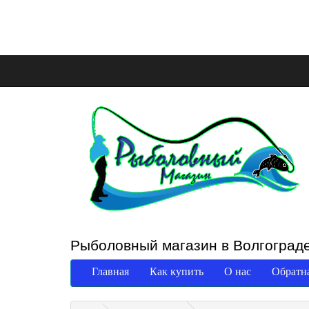
Рыболовный магазин в Волгоград
Главная
Как купить
О нас
Обратна