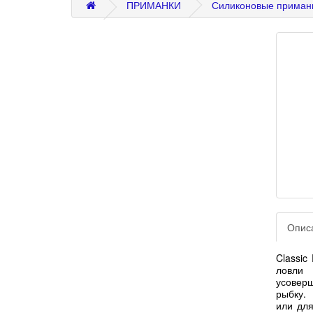
ПРИМАНКИ
Силиконовые приман
Опис
Classic
ловли
усовер
рыбку.
или для