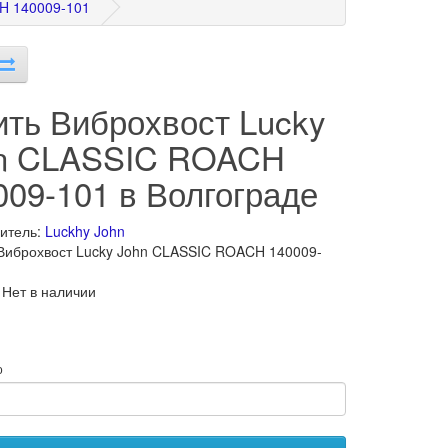
H 140009-101
ить Виброхвост Lucky
n CLASSIC ROACH
009-101 в Волгограде
итель:
Luckhy John
Виброхвост Lucky John CLASSIC ROACH 140009-
 Нет в наличии
о