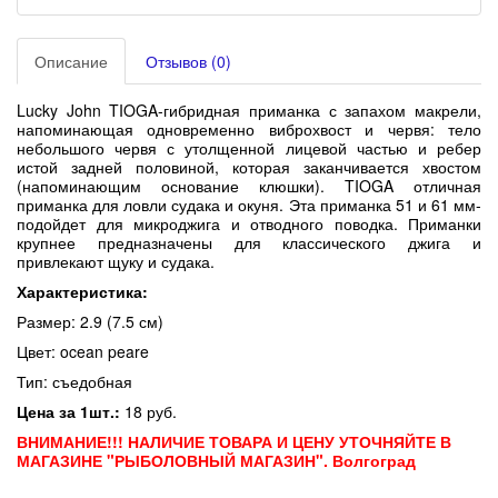
Описание
Отзывов (0)
Lucky John TIOGA-гибридная приманка с запахом макрели,
напоминающая одновременно виброхвост и червя: тело
небольшого червя с утолщенной лицевой частью и ребер
истой задней половиной, которая заканчивается хвостом
(напоминающим основание клюшки).
TIOGA отличная
приманка для ловли судака и окуня. Эта приманка 51 и 61 мм-
подойдет для микроджига и отводного поводка. Приманки
крупнее предназначены для классического джига и
привлекают щуку и судака.
Характеристика:
Размер: 2.9 (7.5 см)
Цвет: ocean peare
Тип: съедобная
Цена за 1шт.:
18 руб.
ВНИМАНИЕ!!! НАЛИЧИЕ ТОВАРА И ЦЕНУ УТОЧНЯЙТЕ В
МАГАЗИНЕ "РЫБОЛОВНЫЙ МАГАЗИН". Волгоград