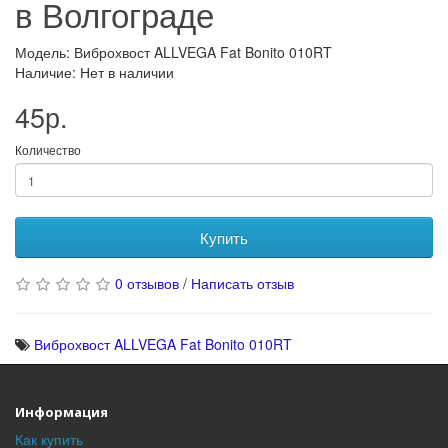
в Волгограде
Модель: Виброхвост ALLVEGA Fat Bonito 010RT
Наличие: Нет в наличии
45р.
Количество
Купить
0 отзывов
/
Написать отзыв
Виброхвост ALLVEGA Fat Bonito 010RT
Информация
Как купить