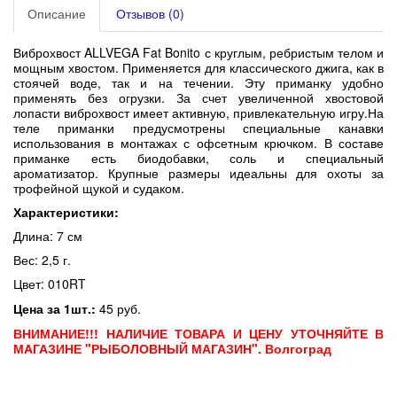
Описание
Отзывов (0)
Виброхвост ALLVEGA Fat Bonito
с круглым, ребристым телом и
мощным хвостом. Применяется для классического джига, как в
стоячей воде, так и на течении. Эту приманку удобно
применять без огрузки. За счет увеличенной хвостовой
лопасти виброхвост имеет активную, привлекательную игру.На
теле приманки предусмотрены специальные канавки
использования в монтажах с офсетным крючком.
В составе
приманке есть биодобавки, соль и специальный
ароматизатор. Крупные размеры идеальны для охоты за
трофейной щукой и судаком.
Характеристики:
Длина: 7 см
Вес: 2,5 г.
Цвет: 010RT
Цена за 1шт.:
45 руб.
ВНИМАНИЕ!!! НАЛИЧИЕ ТОВАРА И ЦЕНУ УТОЧНЯЙТЕ В
МАГАЗИНЕ "РЫБОЛОВНЫЙ МАГАЗИН". Волгоград