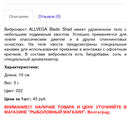
Описание
Отзывов (0)
Виброхвост ALLVEGA Blade Shad имеет удлиненное тело с
небольшим подвижным хвостом. Успешно применяется для
ловли классическим джигом и в других спиннинговых
оснастках. На теле хвоста предусмотрены специальные
канавки для использования приманки в монтажах с офсетным
крючком. В составе виброхвоста есть биодобавки, соль и
специальный ароматизатор.
Характеристики:
Длина: 10 см
Вес: 5 г.
Цвет: 022
Цена за 1шт.:
45 руб.
ВНИМАНИЕ!!! НАЛИЧИЕ ТОВАРА И ЦЕНУ УТОЧНЯЙТЕ В
МАГАЗИНЕ "РЫБОЛОВНЫЙ МАГАЗИН". Волгоград