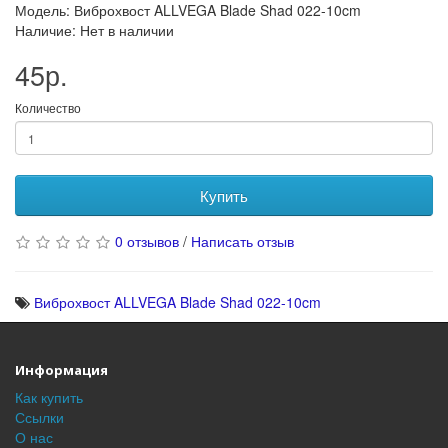
Модель: Виброхвост ALLVEGA Blade Shad 022-10cm
Наличие: Нет в наличии
45р.
Количество
Купить
0 отзывов
/
Написать отзыв
Виброхвост ALLVEGA Blade Shad 022-10cm
Информация
Как купить
Ссылки
О нас