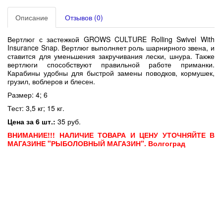
Описание
Отзывов (0)
Вертлюг с застежкой GROWS CULTURE Rolling Swivel With
Insurance Snap.
Вертлюг выполняет роль шарнирного звена, и
ставится для уменьшения закручивания лески, шнура. Также
вертлюги способствуют правильной работе приманки.
Карабины удобны для быстрой замены поводков, кормушек,
грузил, воблеров и блесен.
Размер: 4; 6
Тест: 3,5 кг; 15 кг.
Цена за 6 шт.:
35 руб.
ВНИМАНИЕ!!! НАЛИЧИЕ ТОВАРА И ЦЕНУ УТОЧНЯЙТЕ В
МАГАЗИНЕ "РЫБОЛОВНЫЙ МАГАЗИН". Волгоград