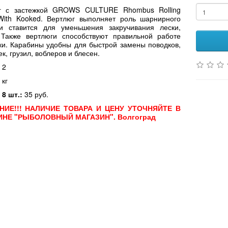
г с застежкой GROWS CULTURE Rhombus Rolling
With Kooked.
Вертлюг выполняет роль шарнирного
 и ставится для уменьшения закручивания лески,
 Также вертлюги способствуют правильной работе
и. Карабины удобны для быстрой замены поводков,
к, грузил, воблеров и блесен.
 2
 кг
 8 шт.:
35 руб.
НИЕ!!! НАЛИЧИЕ ТОВАРА И ЦЕНУ УТОЧНЯЙТЕ В
ИНЕ "РЫБОЛОВНЫЙ МАГАЗИН". Волгоград