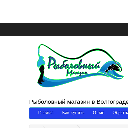
Рыболовный магазин в Волгоград
Главная
Как купить
О нас
Обратна