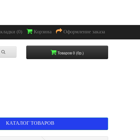
акладки (0)
Корзина
Оформление заказа
Товаров 0 (0р.)
КАТАЛОГ ТОВАРОВ