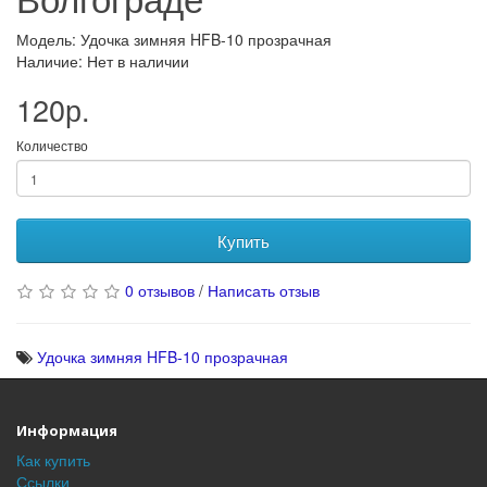
Модель: Удочка зимняя HFB-10 прозрачная
Наличие: Нет в наличии
120р.
Количество
Купить
0 отзывов
/
Написать отзыв
Удочка зимняя HFB-10 прозрачная
Информация
Как купить
Ссылки