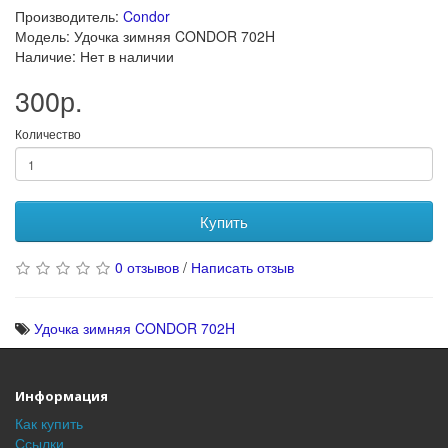
Производитель:
Condor
Модель: Удочка зимняя CONDOR 702H
Наличие: Нет в наличии
300р.
Количество
Купить
0 отзывов
/
Написать отзыв
Удочка зимняя CONDOR 702H
Информация
Как купить
Ссылки