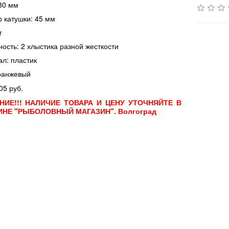
80 мм
 катушки: 45 мм
г
ость: 2 хлыстика разной жесткости
л: пластик
ранжевый
05 руб.
НИЕ!!! НАЛИЧИЕ ТОВАРА И ЦЕНУ УТОЧНЯЙТЕ В
ИНЕ "РЫБОЛОВНЫЙ МАГАЗИН". Волгоград