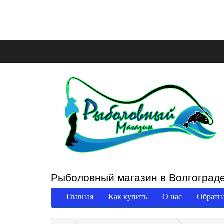
Рыболовный магазин в Волгоград
Главная
Как купить
О нас
Обратна