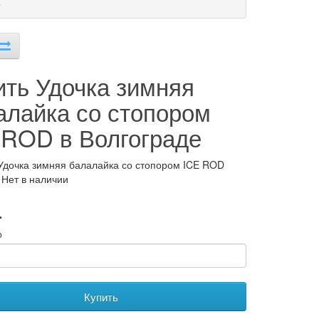
ить Удочка зимняя
алайка со стопором
 ROD в Волгограде
Удочка зимняя балалайка со стопором ICE ROD
 Нет в наличии
.
о
Купить