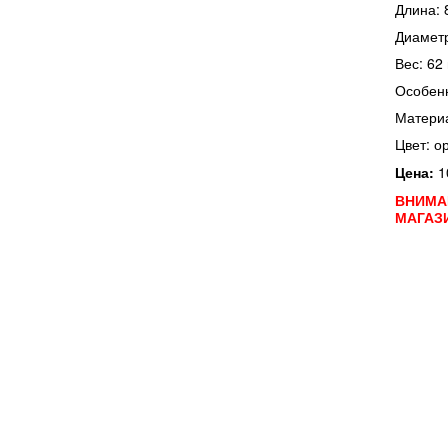
Длина: 
Диаметр
Вес: 62 
Особенн
Материа
Цвет: о
Цена:
1
ВНИМА
МАГАЗ