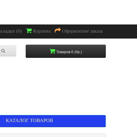
акладки (0)
Корзина
Оформление заказа
Товаров 0 (0р.)
КАТАЛОГ ТОВАРОВ