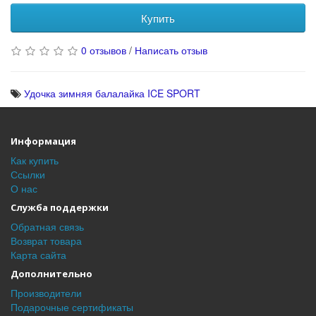
Купить
0 отзывов
/
Написать отзыв
Удочка зимняя балалайка ICE SPORT
Информация
Как купить
Ссылки
О нас
Служба поддержки
Обратная связь
Возврат товара
Карта сайта
Дополнительно
Производители
Подарочные сертификаты