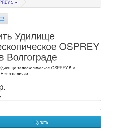
PREY 5 м
ить Удилище
ескопическое OSPREY
 в Волгограде
Удилище телескопическое OSPREY 5 м
 Нет в наличии
р.
о
Купить