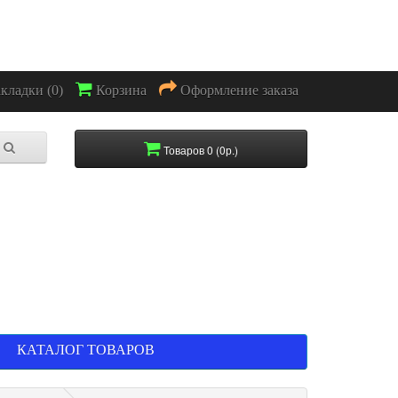
акладки (0)
Корзина
Оформление заказа
Товаров 0 (0р.)
КАТАЛОГ ТОВАРОВ