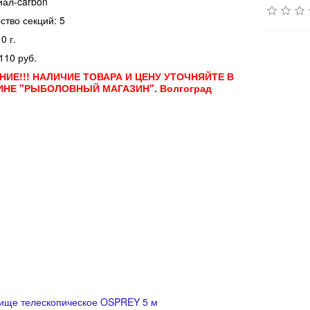
иал-carbon
ество секций: 5
0 г.
110 руб.
ИЕ!!! НАЛИЧИЕ ТОВАРА И ЦЕНУ УТОЧНЯЙТЕ В
ИНЕ "РЫБОЛОВНЫЙ МАГАЗИН". Волгоград
ище телескопическое OSPREY 5 м