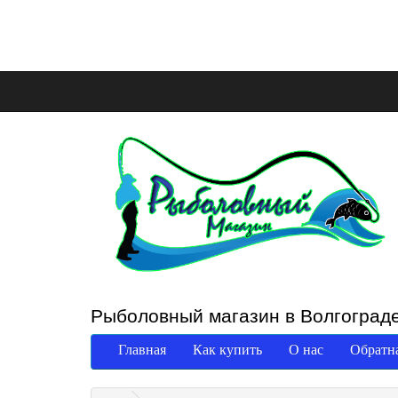
Рыболовный магазин в Волгоград
Главная
Как купить
О нас
Обратна