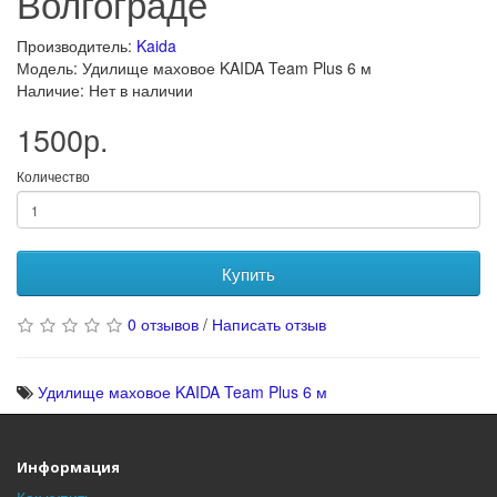
Волгограде
Производитель:
Kaida
Модель: Удилище маховое KAIDA Team Plus 6 м
Наличие: Нет в наличии
1500р.
Количество
Купить
0 отзывов
/
Написать отзыв
Удилище маховое KAIDA Team Plus 6 м
Информация