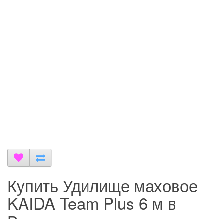
Купить Удилище маховое
KAIDA Team Plus 6 м в