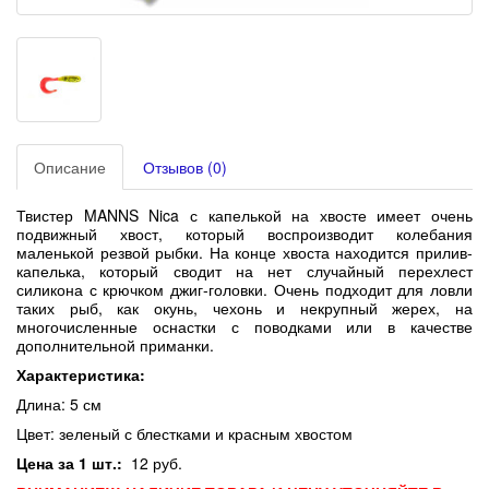
Описание
Отзывов (0)
Твистер MANNS Nica с капелькой на хвосте имеет очень
подвижный хвост, который воспроизводит колебания
маленькой резвой рыбки. На конце хвоста находится прилив-
капелька, который сводит на нет случайный перехлест
силикона с крючком джиг-головки. Очень подходит для ловли
таких рыб, как окунь, чехонь и некрупный жерех, на
многочисленные оснастки с поводками или в качестве
дополнительной приманки.
Характеристика:
Длина: 5 см
Цвет: зеленый с блестками и красным хвостом
Цена за 1 шт.:
12
руб.