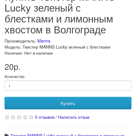
Lucky зеленый с
блестками и лимонным
хвостом в Волгограде
Производитель:
Manns
Модель: Твистер MANNS Lucky зеленый с блестками
Наличие: Нет в наличии
20р.
Количество
Купить
0 отзывов
/
Написать отзыв
Твистер MANNS Lucky зеленый с блестками и лимонным