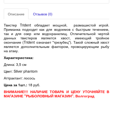
Описание
Отзывов (0)
Твистер Trident обладает мощной, размашистой игрой.
Приманка подходит как для водоемов с быстрым течением,
так и для озер или водохранилищ. Отличительной чертой
данных твистеров является хвост, имеющий тройное
окончание (
Trident означает "трезубец"). Такой сложный хвост
является дополнительным фактором, провоцирующим рыбу
на атаку.
Характеристика:
Длина: 3,5 см
Цвет: Silver phantom
Аттрактант: лосось
Цена за 1шт.:
18 руб.
ВНИМАНИЕ!!! НАЛИЧИЕ ТОВАРА И ЦЕНУ УТОЧНЯЙТЕ В
МАГАЗИНЕ "РЫБОЛОВНЫЙ МАГАЗИН". Волгоград