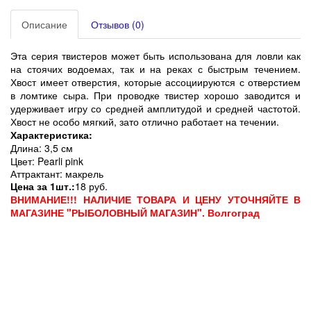
Описание
Отзывов (0)
Эта серия твистеров может быть использована для ловли как
на стоячих водоемах, так и на реках с быстрым течением.
Хвост имеет отверстия, которые ассоциируются с отверстием
в ломтике сыра. При проводке твистер хорошо заводится и
удерживает игру со средней амплитудой и средней частотой.
Хвост не особо мягкий, зато отлично работает на течении.
Характеристика:
Длина: 3,5 см
Цвет: Pearli pink
Аттрактант: макрель
Цена за 1шт.:
18 руб.
ВНИМАНИЕ!!! НАЛИЧИЕ ТОВАРА И ЦЕНУ УТОЧНЯЙТЕ В
МАГАЗИНЕ "РЫБОЛОВНЫЙ МАГАЗИН". Волгоград