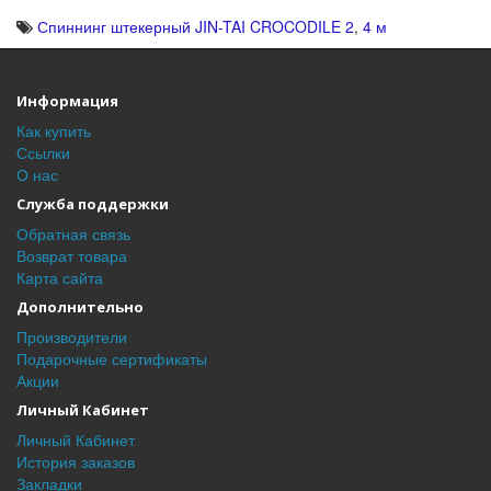
Спиннинг штекерный JIN-TAI CROCODILE 2
,
4 м
Информация
Как купить
Ссылки
О нас
Служба поддержки
Обратная связь
Возврат товара
Карта сайта
Дополнительно
Производители
Подарочные сертификаты
Акции
Личный Кабинет
Личный Кабинет
История заказов
Закладки