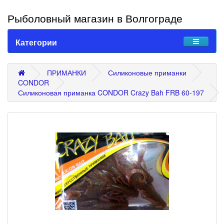
Рыболовный магазин в Волгограде
Категории
ПРИМАНКИ
Силиконовые приманки
CONDOR
Силиконовая приманка CONDOR Crazy Bah FRB 60-197