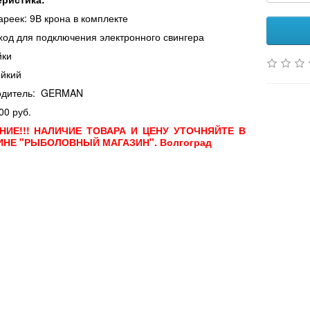
ареек: 9В крона в комплекте
ход для подключения электронного свингера
йки
йкий
одитель:
GERMAN
00 руб.
НИЕ!!! НАЛИЧИЕ ТОВАРА И ЦЕНУ УТОЧНЯЙТЕ В
ИНЕ "РЫБОЛОВНЫЙ МАГАЗИН". Волгоград