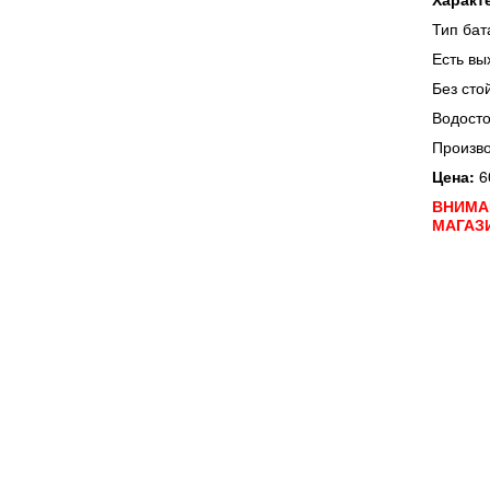
Тип бат
Есть вы
Без сто
Водосто
Произв
Цена:
6
ВНИМА
МАГАЗ