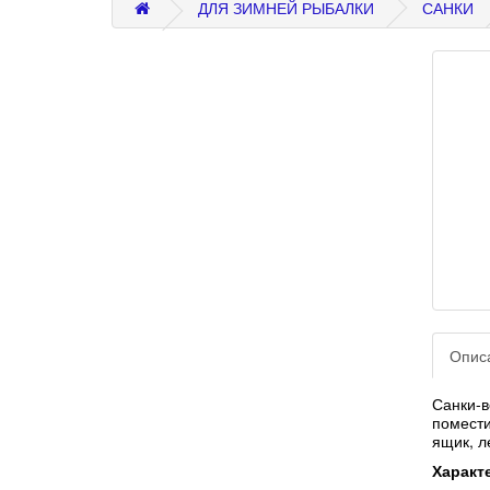
ДЛЯ ЗИМНЕЙ РЫБАЛКИ
САНКИ
Опис
Санки-
помести
ящик, л
Характ