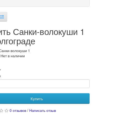
ить Санки-волокуши 1
олгограде
Санки-волокуши 1
 Нет в наличии
.
о
Купить
0 отзывов
/
Написать отзыв