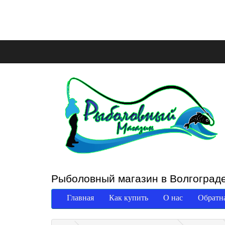
Рыболовный магазин в Волгоград
Главная
Как купить
О нас
Обратна