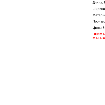
Длина: 
Ширина:
Материа
Произво
Цена:
6
ВНИМАН
МАГАЗ