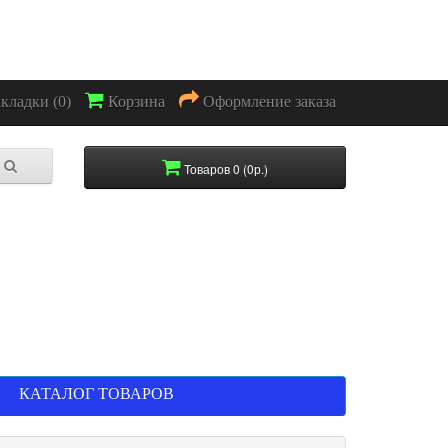
акладки (0)
Корзина
Оформление заказа
Товаров 0 (0р.)
КАТАЛОГ ТОВАРОВ