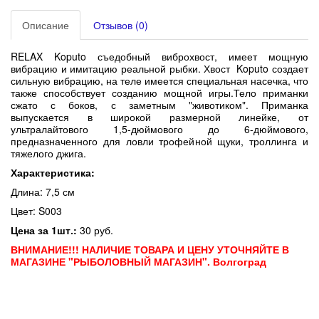
Описание
Отзывов (0)
RELAX Koputo съедобный виброхвост, имеет мощную
вибрацию и имитацию реальной рыбки. Хвост
Koputo создает
сильную вибрацию, на теле имеется специальная насечка, что
также способствует созданию мощной игры.Тело приманки
сжато с боков, с заметным "животиком". Приманка
выпускается в широкой размерной линейке, от
ультралайтового 1,5-дюймового до 6-дюймового,
предназначенного для ловли трофейной щуки, троллинга и
тяжелого джига.
Характеристика:
Длина: 7,5 см
Цвет: S003
Цена за 1шт.:
30 руб.
ВНИМАНИЕ!!! НАЛИЧИЕ ТОВАРА И ЦЕНУ УТОЧНЯЙТЕ В
МАГАЗИНЕ "РЫБОЛОВНЫЙ МАГАЗИН". Волгоград