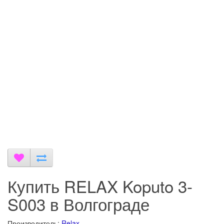
Купить RELAX Koputo 3-
S003 в Волгограде
Производитель:
Relax