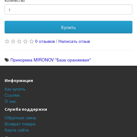
Количество
Купить
0 отзывов
/
Написать отзыв
Прикормка MIRONOV "База оранжевая"
Информация
Как купить
Ссылки
О нас
Служба поддержки
Обратная связь
Возврат товара
Карта сайта