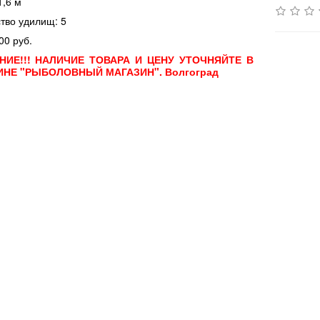
1,6 м
тво удилищ: 5
00 руб.
НИЕ!!! НАЛИЧИЕ ТОВАРА И ЦЕНУ УТОЧНЯЙТЕ В
ИНЕ "РЫБОЛОВНЫЙ МАГАЗИН". Волгоград