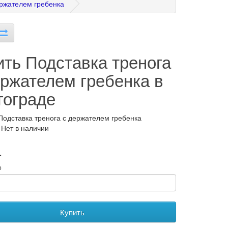
ержателем гребенка
ить Подставка тренога
ержателем гребенка в
гограде
Подставка тренога с держателем гребенка
 Нет в наличии
.
о
Купить