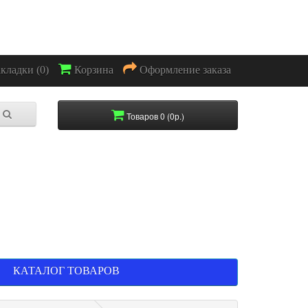
акладки (0)
Корзина
Оформление заказа
Товаров 0 (0р.)
КАТАЛОГ ТОВАРОВ