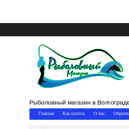
Рыболовный магазин в Волгоград
Главная
Как купить
О нас
Обратна