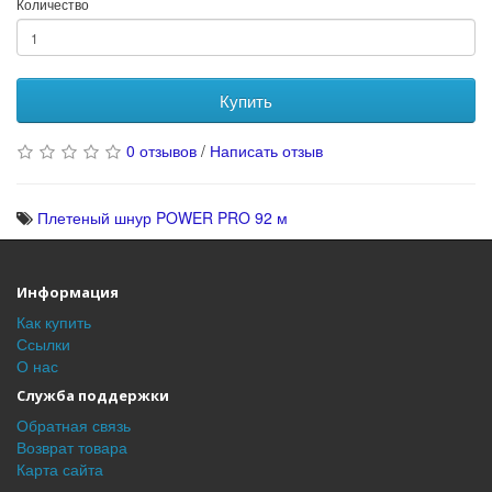
Количество
Купить
0 отзывов
/
Написать отзыв
Плетеный шнур POWER PRO 92 м
Информация
Как купить
Ссылки
О нас
Служба поддержки
Обратная связь
Возврат товара
Карта сайта