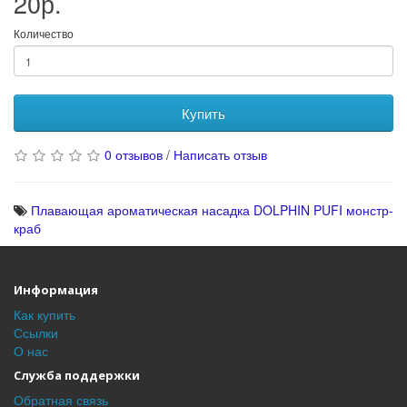
20р.
Количество
Купить
0 отзывов
/
Написать отзыв
Плавающая ароматическая насадка DOLPHIN PUFI монстр-
краб
Информация
Как купить
Ссылки
О нас
Служба поддержки
Обратная связь