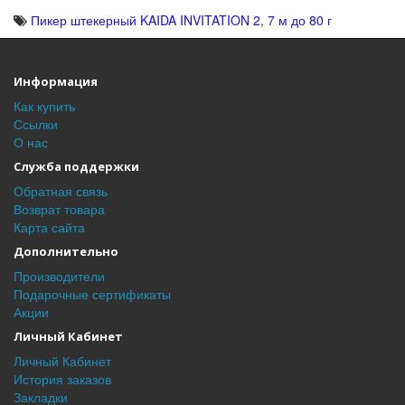
Пикер штекерный KAIDA INVITATION 2
,
7 м до 80 г
Информация
Как купить
Ссылки
О нас
Служба поддержки
Обратная связь
Возврат товара
Карта сайта
Дополнительно
Производители
Подарочные сертификаты
Акции
Личный Кабинет
Личный Кабинет
История заказов
Закладки