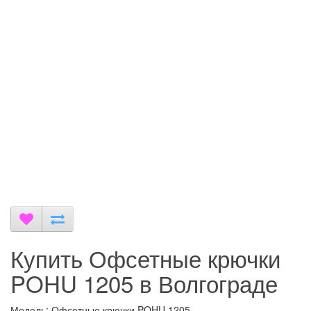
Купить Офсетные крючки
POHU 1205 в Волгограде
Модель: Офсетные крючки POHU 1205