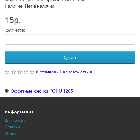
Наличие: Нет в наличии
15р.
Количество
Купить
0 отзывов
/
Написать отзыв
Офсетные крючки POHU 1205
Информация
Как купить
Ссылки
О нас