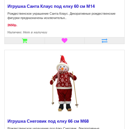
Игрушка Санта Клаус под елку 60 см М14
Рождественское украшение Санта Клаус. Декоративные рождественские
фигурки предназначены исключительн..
2650р.
Наличие:
Нет в наличии
Игрушка Снеговик под елку 66 см М68
Рождественское украшение под ёлку Снеговик. Декоративные