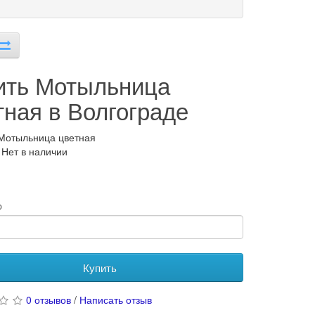
ить Мотыльница
тная в Волгограде
Мотыльница цветная
 Нет в наличии
о
Купить
0 отзывов
/
Написать отзыв