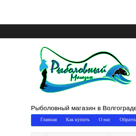
Рыболовный магазин в Волгоград
Главная
Как купить
О нас
Обратна