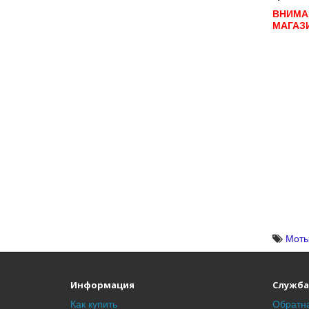
ВНИМА
МАГАЗ
Моты
Информация
Служба
Как купить
Обратна