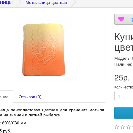
ЬНИЦЫ
Мотыльница цветная
Куп
цве
Модель: 
Наличие:
25р.
Количеств
ание
Отзывов (0)
ница пенопластовая цветная для хранения мотыля,
 на зимней и летней рыбалке.
:
80*60*30 мм
5 руб.