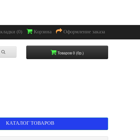
акладки (0)
Корзина
Оформление заказа
Товаров 0 (0р.)
КАТАЛОГ ТОВАРОВ