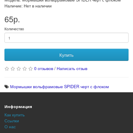
Наличие: Нет в наличии
65р.
Количество
Купить
0 отзывов
/
Написать отзыв
Мормышки вольфрамовые SPIDER черт с флоком
Информация
Как купить
Ссылки
О нас