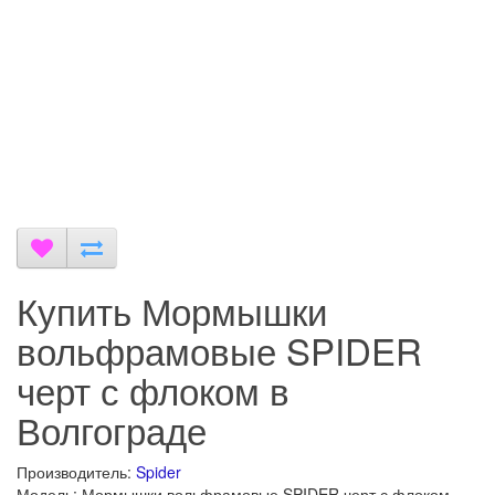
Купить Мормышки
вольфрамовые SPIDER
черт с флоком в
Волгограде
Производитель:
Spider
Модель: Мормышки вольфрамовые SPIDER черт с флоком