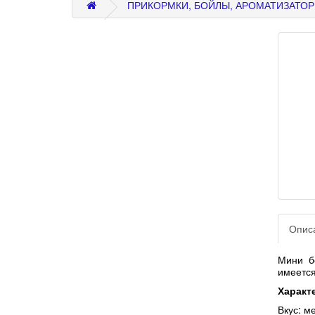
ПРИКОРМКИ, БОЙЛЫ, АРОМАТИЗАТОР
Опис
Мини б
имеется
Характ
Вкус: м