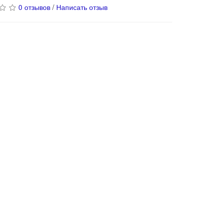
0 отзывов
/
Написать отзыв