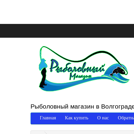
Рыболовный магазин в Волгоград
Главная
Как купить
О нас
Обратна