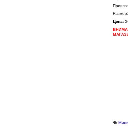
Произво
Размер:
Цена:
3
ВНИМА
МАГАЗ
Мини