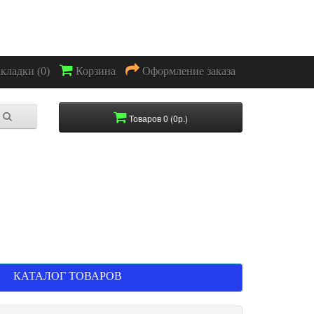
акладки (0)
Корзина
Оформление заказа
Товаров 0 (0р.)
КАТАЛОГ ТОВАРОВ