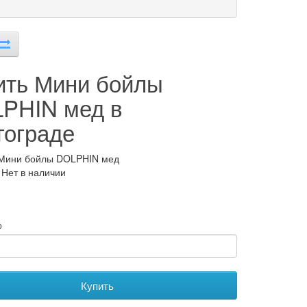
ить Мини бойлы
PHIN мед в
гограде
 Мини бойлы DOLPHIN мед
 Нет в наличии
о
Купить