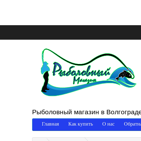
Рыболовный магазин в Волгоград
Главная
Как купить
О нас
Обратна