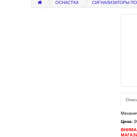
ОСНАСТКА
СИГНАЛИЗАТОРЫ ПО
Опис
Механич
Цена:
2
ВНИМАН
МАГАЗ