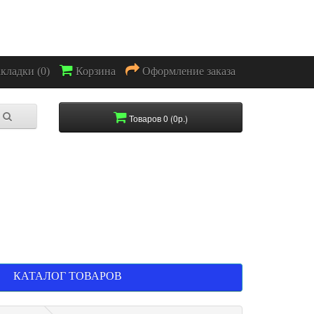
акладки (0)
Корзина
Оформление заказа
Товаров 0 (0р.)
КАТАЛОГ ТОВАРОВ