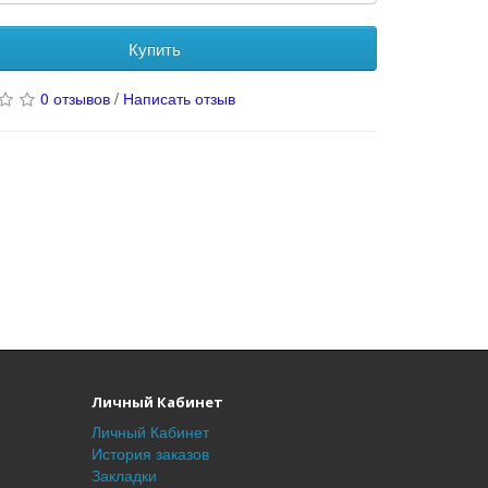
Купить
0 отзывов
/
Написать отзыв
Личный Кабинет
Личный Кабинет
История заказов
Закладки