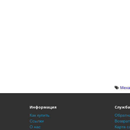
Меха
Информация
Служба
Как купить
Обратна
Ссылки
Возврат
О нас
Карта с