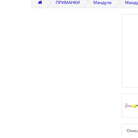
ПРИМАНКИ
Мандула
Мандул
Опис