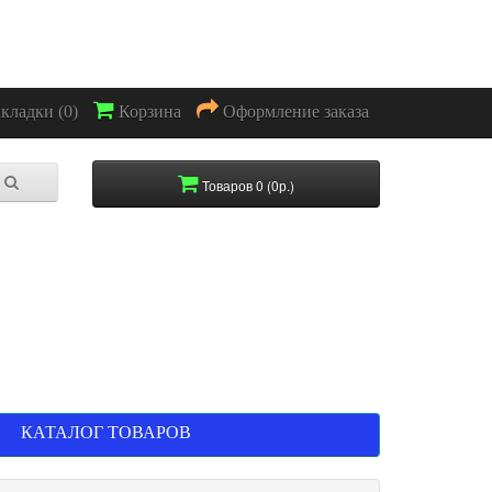
акладки (0)
Корзина
Оформление заказа
Товаров 0 (0р.)
КАТАЛОГ ТОВАРОВ