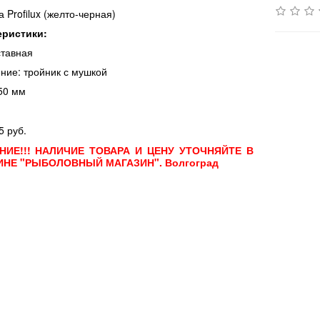
 Profilux (желто-черная)
еристики:
ставная
ние: тройник с
мушкой
50 мм
5 руб.
НИЕ!!! НАЛИЧИЕ ТОВАРА И ЦЕНУ УТОЧНЯЙТЕ В
ИНЕ "РЫБОЛОВНЫЙ МАГАЗИН". Волгоград