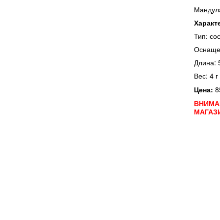
Мандула
Характ
Тип: со
Оснаще
Длина: 
Вес: 4 г
Цена:
8
ВНИМА
МАГАЗ