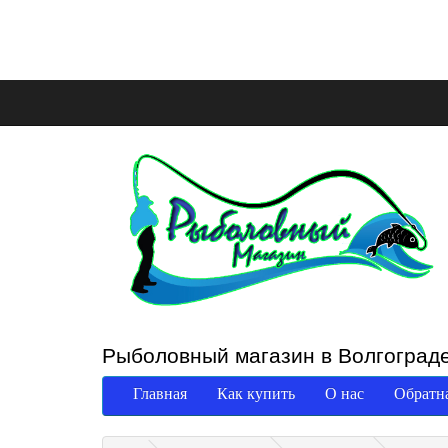
Рыболовный магазин в Волгоград
Главная
Как купить
О нас
Обратна