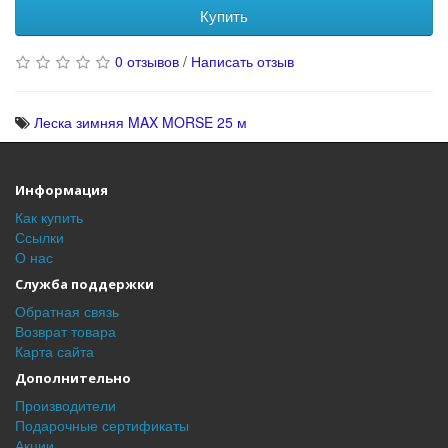
Купить
0 отзывов
/
Написать отзыв
Леска зимняя MAX MORSE 25 м
Информация
Как купить
Ссылки
О нас
Служба поддержки
Обратная связь
Возврат товара
Карта сайта
Дополнительно
Производители
Подарочные сертификаты
Акции