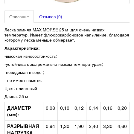
Описание
Отзывов (0)
Леска зимняя MAX MORSE 25 м для очень низких
температур. Имеет флюорокарбоновое напыление, благодаря
которому леска меньше обмерзает.
Характеристика:
-высокая износостойкость;
-устойчива к экстремально низким температурам;
-невидимая в воде
;
- не имеет памяти.
Цвет: оливковый
Длина: 25 м
ДИАМЕТР
0,08
0,10
0,12
0,14
0,16
0,20
(мм):
РАЗРЫВНАЯ
0,94
1,30
1,90
2,40
3,30
4,60
НАГРУЗКА