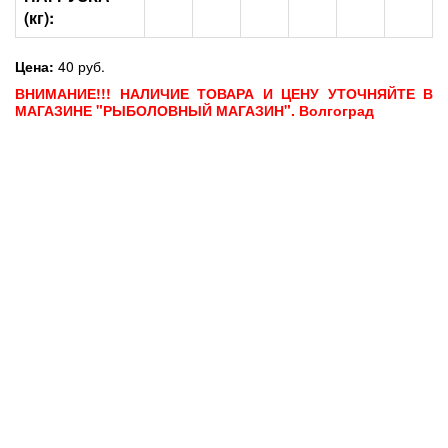
(кг):
Цена:
40 руб.
ВНИМАНИЕ!!! НАЛИЧИЕ ТОВАРА И ЦЕНУ УТОЧНЯЙТЕ В
МАГАЗИНЕ "РЫБОЛОВНЫЙ МАГАЗИН". Волгоград