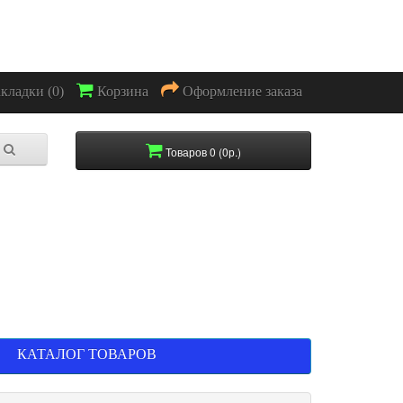
акладки (0)
Корзина
Оформление заказа
Товаров 0 (0р.)
КАТАЛОГ ТОВАРОВ