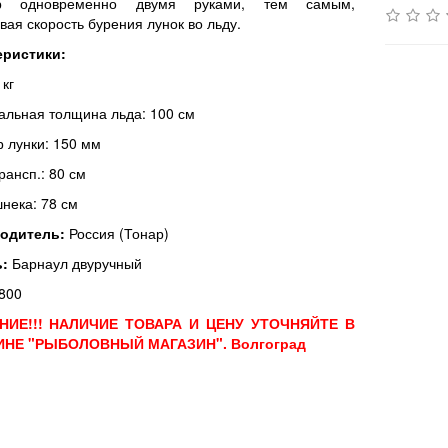
ур одновременно двумя руками, тем самым,
вая скорость бурения лунок во льду.
еристики:
 кг
льная толщина льда: 100 см
 лунки: 150 мм
рансп.: 80 см
нека: 78 см
одитель:
Россия (Тонар)
ь:
Барнаул двуручный
800
НИЕ!!! НАЛИЧИЕ ТОВАРА И ЦЕНУ УТОЧНЯЙТЕ В
ИНЕ "РЫБОЛОВНЫЙ МАГАЗИН". Волгоград