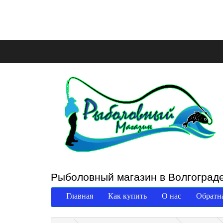
Рыболовный магазин в Волгоград
Главная
Как купить
О нас
Обратна