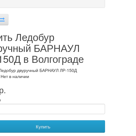
ить Ледобур
ручный БАРНАУЛ
150Д в Волгограде
Ледобур двуручный БАРНАУЛ ЛР-150Д
 Нет в наличии
р.
о
Купить