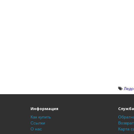
Ледо
Информация
Служба
Как купить
Обратна
Ссылки
Возврат
О нас
Карта с