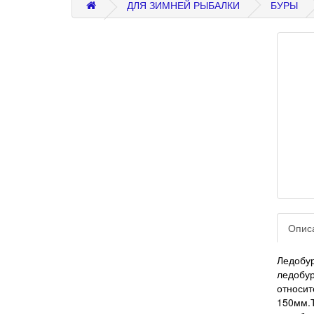
ДЛЯ ЗИМНЕЙ РЫБАЛКИ
БУРЫ
Опис
Ледобу
ледобу
относи
150мм.