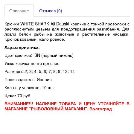
Описание
Отзывов (0)
Крючки WHITE SHARK Aji Douski
крепкие с тонкой проволоки с
расплюснутым цевьем для предотвращения разгибания. Для
ловли белой рыбы на животные и растительные насадки.
Крючок кованый, жало ровное.
Характеристика:
Цвет крючков:
BN (черный никель)
Ушко крючка-почти цельное
Размеры: 2; 3; 4; 5; 6; 7; 8; 9; 13; 14
Производитель: Япония
Кол-во у упаковке: 10 шт.
Цена:
70 руб.
ВНИМАНИЕ!!! НАЛИЧИЕ ТОВАРА И ЦЕНУ УТОЧНЯЙТЕ В
МАГАЗИНЕ "РЫБОЛОВНЫЙ МАГАЗИН". Волгоград