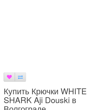
Купить Крючки WHITE
SHARK Aji Douski в
Волгограде