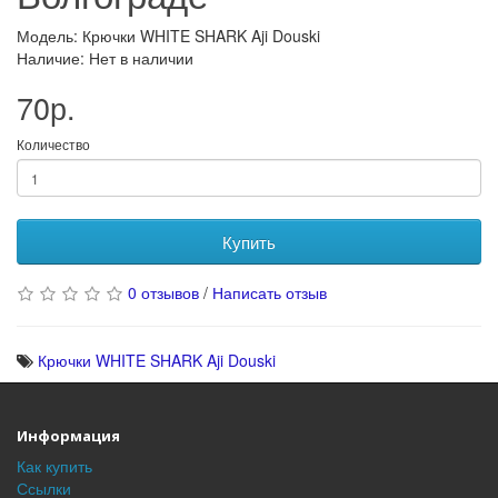
Модель: Крючки WHITE SHARK Aji Douski
Наличие: Нет в наличии
70р.
Количество
Купить
0 отзывов
/
Написать отзыв
Крючки WHITE SHARK Aji Douski
Информация
Как купить
Ссылки