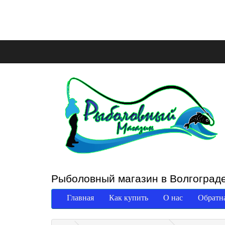
Рыболовный магазин в Волгоград
Главная
Как купить
О нас
Обратна