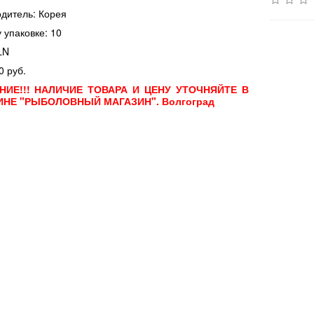
дитель: Корея
у упаковке: 10
LN
0 руб.
НИЕ!!! НАЛИЧИЕ ТОВАРА И ЦЕНУ УТОЧНЯЙТЕ В
ИНЕ "РЫБОЛОВНЫЙ МАГАЗИН". Волгоград