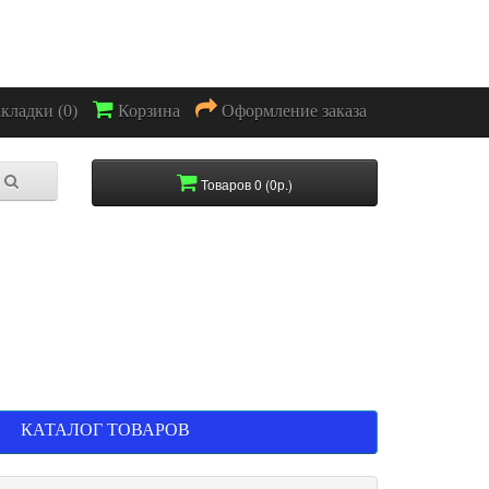
акладки (0)
Корзина
Оформление заказа
Товаров 0 (0р.)
КАТАЛОГ ТОВАРОВ