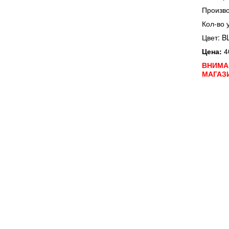
Произво
Кол-во 
Цвет: B
Цена:
4
ВНИМА
МАГАЗ